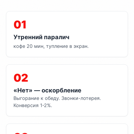
01
Утренний паралич
кофе 20 мин, тупление в экран.
02
«Нет» — оскорбление
Выгорание к обеду. Звонки-лотерея.
Конверсия 1-2%.