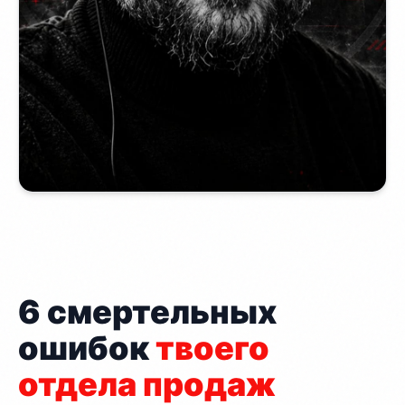
6 смертельных
ошибок
твоего
отдела продаж