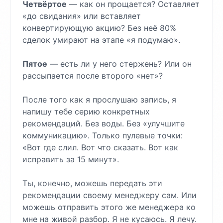
Четвёртое
— как он прощается? Оставляет
«до свидания» или вставляет
конвертирующую акцию? Без неё 80%
сделок умирают на этапе «я подумаю».
Пятое
— есть ли у него стержень? Или он
рассыпается после второго «нет»?
После того как я прослушаю запись, я
напишу тебе серию конкретных
рекомендаций. Без воды. Без «улучшите
коммуникацию». Только пулевые точки:
«Вот где слил. Вот что сказать. Вот как
исправить за 15 минут».
Ты, конечно, можешь передать эти
рекомендации своему менеджеру сам. Или
можешь отправить этого же менеджера ко
мне на живой разбор. Я не кусаюсь. Я лечу.