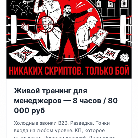
Живой тренинг для
менеджеров — 8 часов / 80
000 руб
Холодные звонки B2B. Разведка. Точки
входа на любом уровне. КП, которое
открывают. Цепочки касаний. Доведение