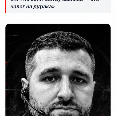
налог на дурака»