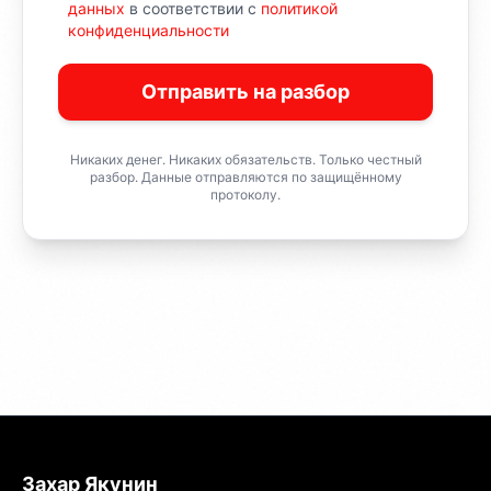
данных
в соответствии с
политикой
конфиденциальности
Отправить на разбор
Никаких денег. Никаких обязательств. Только честный
разбор. Данные отправляются по защищённому
протоколу.
Захар Якунин