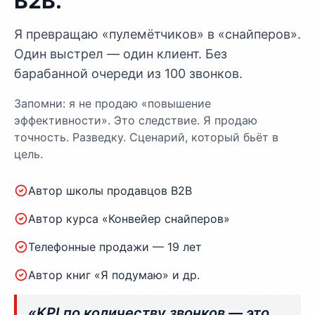
B2B.
Я превращаю «пулемётчиков» в «снайперов».
Один выстрел — один клиент. Без
барабанной очереди из 100 звонков.
Запомни: я не продаю «повышение
эффективности». Это следствие. Я продаю
точность. Разведку. Сценарий, который бьёт в
цель.
Автор школы продавцов B2B
Автор курса «Конвейер снайперов»
Телефонные продажи — 19 лет
Автор книг «Я подумаю» и др.
«KPI по количеству звонков — это