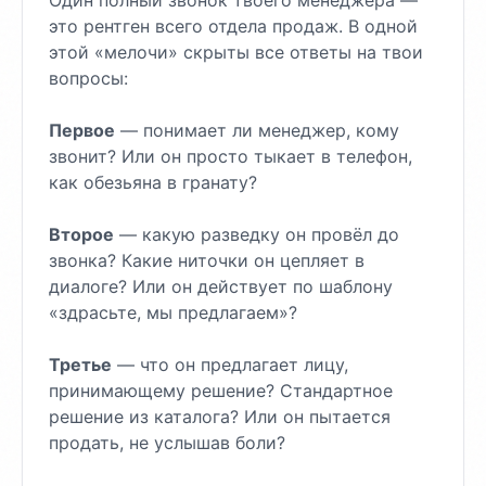
Один полный звонок твоего менеджера —
это рентген всего отдела продаж. В одной
этой «мелочи» скрыты все ответы на твои
вопросы:
Первое
— понимает ли менеджер, кому
звонит? Или он просто тыкает в телефон,
как обезьяна в гранату?
Второе
— какую разведку он провёл до
звонка? Какие ниточки он цепляет в
диалоге? Или он действует по шаблону
«здрасьте, мы предлагаем»?
Третье
— что он предлагает лицу,
принимающему решение? Стандартное
решение из каталога? Или он пытается
продать, не услышав боли?