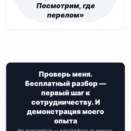
Посмотрим, где
перелом»
Проверь меня.
Бесплатный разбор —
первый шаг к
сотрудничеству. И
демонстрация моего
опыта
Не понравится — разойдёмся за минуту.